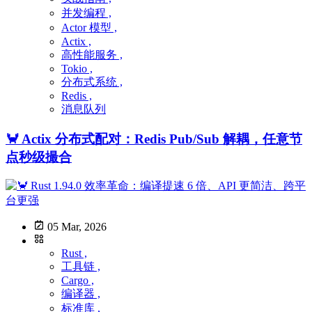
并发编程 ,
Actor 模型 ,
Actix ,
高性能服务 ,
Tokio ,
分布式系统 ,
Redis ,
消息队列
🦀 Actix 分布式配对：Redis Pub/Sub 解耦，任意节
点秒级撮合
05 Mar, 2026
Rust ,
工具链 ,
Cargo ,
编译器 ,
标准库 ,