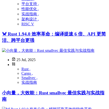
平台支持 ,
性能优化 ,
实战指南 ,
架构设计 ,
RISC V
🦀 Rust 1.94.0 效率革命：编译提速 6 倍、API 更简
洁、跨平台更强
25 Jul, 2025
Rust ,
Cargo ,
Smallvec ,
实战指南
小向量，大效能：Rust smallvec 最佳实践与实战指
南