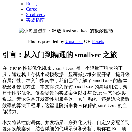
Rust ,
Cargo ,
Smallvec ,
实战指南
Photos provided by
Unsplash
OR
Pexels
引言：从入门到精通的 smallvec 之旅
在 Rust 的性能优化领域，
是一个轻量而强大的工
smallvec
具，通过栈上存储小规模数据，显著减少堆分配开销，提升缓
存局部性。在入门指南中，我们已经了解了
的基本
smallvec
概念和使用方法。本文将深入探讨
的高级用法，聚
smallvec
焦于性能优化、复杂场景的实战案例以及与 Rust 生态的深度
集成。无论你是开发高性能服务器、实时系统，还是追求极致
效率的算法工程师，这篇进阶指南将带你解锁
的全
smallvec
部潜力。
本文将从性能调优、并发场景、序列化支持、自定义分配器到
复杂实战案例，结合详细的代码示例和分析，助你在 Rust 项