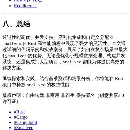
Reddit r/rust
八、总结
通过性能调优、并发支持、序列化集成和自定义分配器，
在 Rust 高性能编程中展现了强大的灵活性。本文通
smallvec
过详细的代码示例和实战案例，展示了如何在复杂场景中最大
化
的优势。无论是优化小规模数据处理、构建并发
smallvec
系统，还是集成到大型项目，
都能为你提供高效的
smallvec
解决方案。
继续探索和实践，结合基准测试和场景分析，你将能在 Rust
项目中释放
的极致性能！
smallvec
版权声明：自由转载-非商用-非衍生-保持署名（创意共享3.0
许可证）
#Rust
#Cargo
#Cargo.toml
#Smallvec