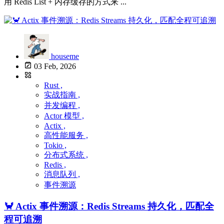
用 Redis List + 内存缓存的方式来 ...
houseme
03 Feb, 2026
Rust ,
实战指南 ,
并发编程 ,
Actor 模型 ,
Actix ,
高性能服务 ,
Tokio ,
分布式系统 ,
Redis ,
消息队列 ,
事件溯源
🦀 Actix 事件溯源：Redis Streams 持久化，匹配全
程可追溯