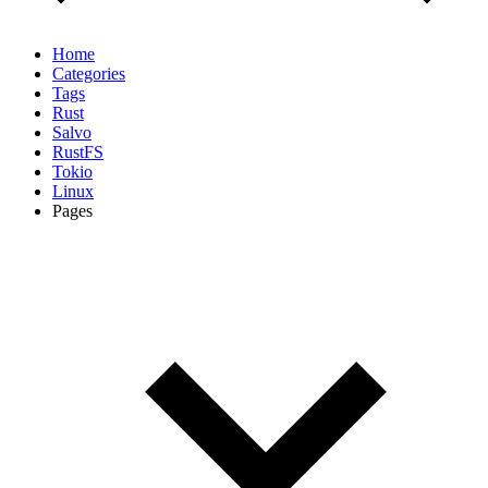
Home
Categories
Tags
Rust
Salvo
RustFS
Tokio
Linux
Pages