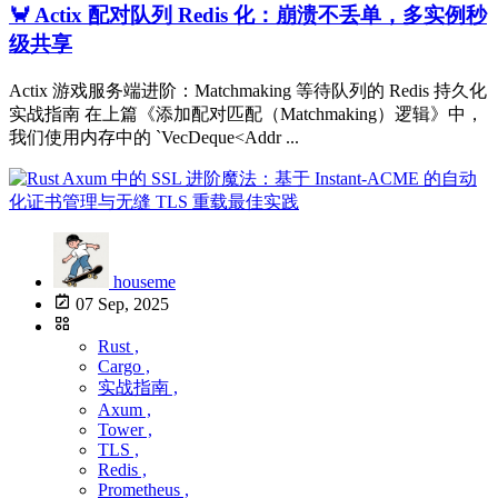
🦀 Actix 配对队列 Redis 化：崩溃不丢单，多实例秒
级共享
Actix 游戏服务端进阶：Matchmaking 等待队列的 Redis 持久化
实战指南 在上篇《添加配对匹配（Matchmaking）逻辑》中，
我们使用内存中的 `VecDeque<Addr ...
houseme
07 Sep, 2025
Rust ,
Cargo ,
实战指南 ,
Axum ,
Tower ,
TLS ,
Redis ,
Prometheus ,