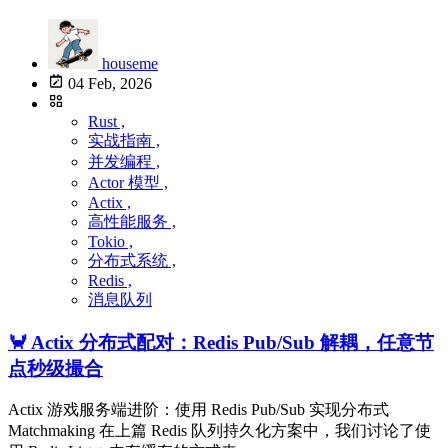
houseme
04 Feb, 2026
Rust ,
实战指南 ,
并发编程 ,
Actor 模型 ,
Actix ,
高性能服务 ,
Tokio ,
分布式系统 ,
Redis ,
消息队列
🦀 Actix 分布式配对：Redis Pub/Sub 解耦，任意节
点秒级撮合
Actix 游戏服务端进阶：使用 Redis Pub/Sub 实现分布式
Matchmaking 在上篇 Redis 队列持久化方案中，我们讨论了使