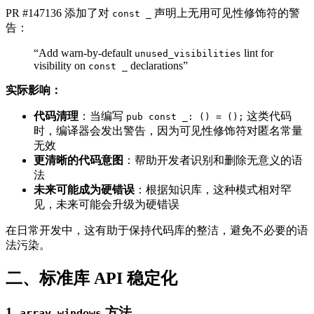
PR #147136 添加了对
声明上无用可见性修饰符的警
const _
告：
“Add warn-by-default
lint for
unused_visibilities
visibility on
declarations”
const _
实际影响：
代码清理
：当编写
这类代码
pub const _: () = ();
时，编译器会发出警告，因为可见性修饰符对匿名常量
无效
更清晰的代码意图
：帮助开发者识别和删除无意义的语
法
未来可能成为硬错误
：根据知识库，这种模式相对罕
见，未来可能会升级为硬错误
在日常开发中，这有助于保持代码库的整洁，避免不必要的语
法污染。
二、标准库 API 稳定化
1.
方法
array_windows