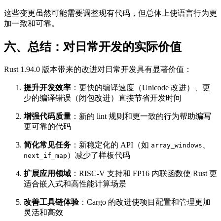
这些变更虽然可能需要调整现有代码，但总体上使语言行为更
加一致和可靠。
六、总结：对日常开发的实际价值
Rust 1.94.0 版本带来的改进对日常开发具有显著价值：
提升开发效率
：更快的编译速度（Unicode 改进）、更
少的编译错误（闭包改进）直接节省开发时间
增强代码质量
：新的 lint 规则和更一致的行为帮助编写
更可靠的代码
简化常见任务
：新稳定化的 API（如
、
array_windows
）减少了样板代码
next_if_map
扩展应用领域
：RISC-V 支持和 FP16 内联函数使 Rust 更
适合嵌入式和高性能计算场景
改善工具链体验
：Cargo 的改进使项目配置和管理更加
灵活和高效