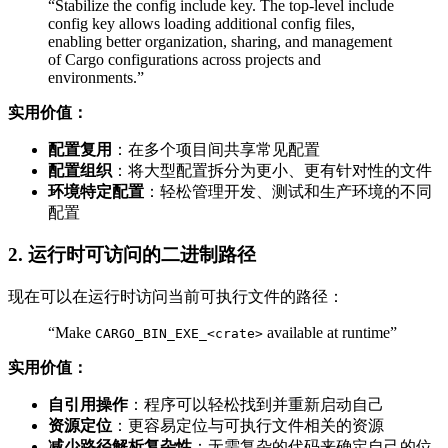
“Stabilize the config include key. The top-level include
config key allows loading additional config files,
enabling better organization, sharing, and management
of Cargo configurations across projects and
environments.”
实用价值：
配置复用
：在多个项目间共享常见配置
配置组织
：将大型配置拆分为更小、更有针对性的文件
环境特定配置
：轻松管理开发、测试和生产环境的不同
配置
2. 运行时可访问的二进制路径
现在可以在运行时访问当前可执行文件的路径：
“Make
available at runtime”
CARGO_BIN_EXE_<crate>
实用价值：
自引用操作
：程序可以轻松找到并重新启动自己
资源定位
：更容易定位与可执行文件相关的资源
减少路径解析复杂性
：无需复杂的代码来确定自己的位