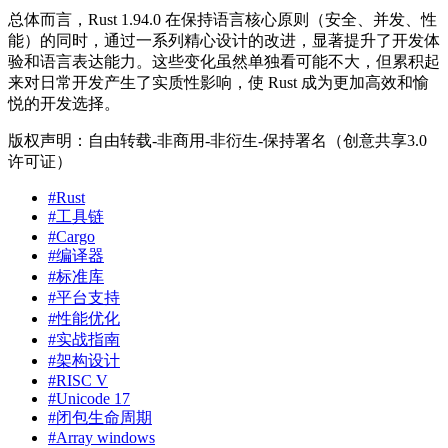
总体而言，Rust 1.94.0 在保持语言核心原则（安全、并发、性
能）的同时，通过一系列精心设计的改进，显著提升了开发体
验和语言表达能力。这些变化虽然单独看可能不大，但累积起
来对日常开发产生了实质性影响，使 Rust 成为更加高效和愉
悦的开发选择。
版权声明：自由转载-非商用-非衍生-保持署名（创意共享3.0
许可证）
#Rust
#工具链
#Cargo
#编译器
#标准库
#平台支持
#性能优化
#实战指南
#架构设计
#RISC V
#Unicode 17
#闭包生命周期
#Array windows