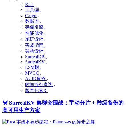
Rust ,
工具链 ,
Cargo ,
数据库 ,
存储引擎 ,
性能优化 ,
系统设计 ,
实战指南 ,
架构设计 ,
SurrealDB ,
SurrealKV ,
LSM树 ,
MVCC ,
ACID事务 ,
时间旅行查询 ,
版本化索引
🦀 SurrealKV 集群突围战：手动分片 + 秒级备份的
高可用生产方案