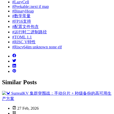
#LazyCell
#Peekable::next if map
#BinaryHeap
#数学常量
#FP16支持
#配置文件包含
#运行时二进制路径
#TOML 1.1
#RISC V特性
#Riscv64im unknown none elf
Similar Posts
27 Feb, 2026