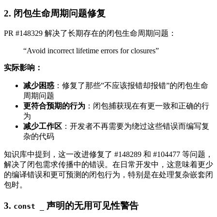
2. 闭包生命周期问题修复
PR #148329 解决了长期存在的闭包生命周期问题：
“Avoid incorrect lifetime errors for closures”
实际影响：
减少困惑
：修复了那些”不应该报错却报错”的闭包生命
周期问题
更符合预期的行为
：闭包捕获现在有更一致和正确的行
为
减少工作区
：开发者不再需要为绕过这些错误而编写复
杂的代码
知识库中提到，这一改进修复了 #148289 和 #104477 等问题，
解决了闭包需求传播中的错误。在日常开发中，这意味着更少
的编译错误和更可预测的闭包行为，特别是在处理复杂嵌套闭
包时。
3.
声明的无用可见性警告
const _