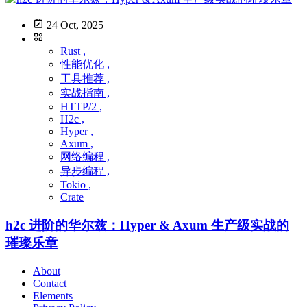
24 Oct, 2025
Rust ,
性能优化 ,
工具推荐 ,
实战指南 ,
HTTP/2 ,
H2c ,
Hyper ,
Axum ,
网络编程 ,
异步编程 ,
Tokio ,
Crate
h2c 进阶的华尔兹：Hyper & Axum 生产级实战的
璀璨乐章
About
Contact
Elements