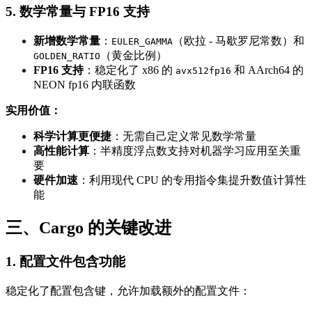
5. 数学常量与 FP16 支持
新增数学常量
：
（欧拉 - 马歇罗尼常数）和
EULER_GAMMA
（黄金比例）
GOLDEN_RATIO
FP16 支持
：稳定化了 x86 的
和 AArch64 的
avx512fp16
NEON fp16 内联函数
实用价值：
科学计算更便捷
：无需自己定义常见数学常量
高性能计算
：半精度浮点数支持对机器学习应用至关重
要
硬件加速
：利用现代 CPU 的专用指令集提升数值计算性
能
三、Cargo 的关键改进
1. 配置文件包含功能
稳定化了配置包含键，允许加载额外的配置文件：