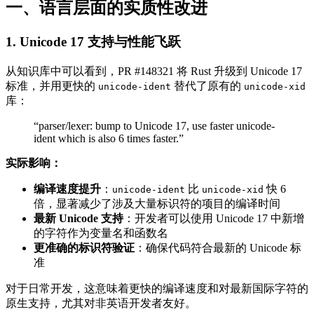
一、语言层面的实质性改进
1. Unicode 17 支持与性能飞跃
从知识库中可以看到，PR #148321 将 Rust 升级到 Unicode 17
标准，并用更快的
替代了原有的
unicode-ident
unicode-xid
库：
“parser/lexer: bump to Unicode 17, use faster unicode-
ident which is also 6 times faster.”
实际影响：
编译速度提升
：
比
快 6
unicode-ident
unicode-xid
倍，显著减少了涉及大量标识符的项目的编译时间
最新 Unicode 支持
：开发者可以使用 Unicode 17 中新增
的字符作为变量名和函数名
更准确的标识符验证
：确保代码符合最新的 Unicode 标
准
对于日常开发，这意味着更快的编译速度和对最新国际字符的
原生支持，尤其对非英语开发者友好。