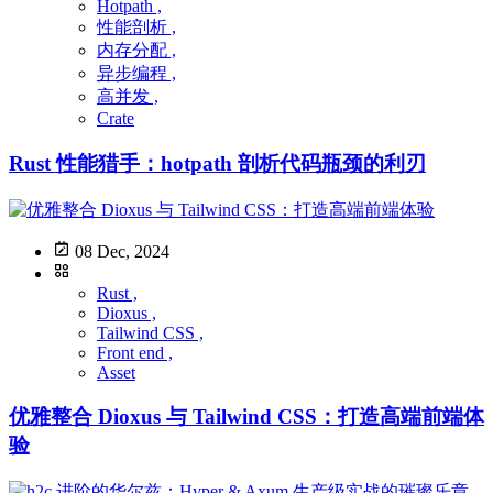
Hotpath ,
性能剖析 ,
内存分配 ,
异步编程 ,
高并发 ,
Crate
Rust 性能猎手：hotpath 剖析代码瓶颈的利刃
08 Dec, 2024
Rust ,
Dioxus ,
Tailwind CSS ,
Front end ,
Asset
优雅整合 Dioxus 与 Tailwind CSS：打造高端前端体
验