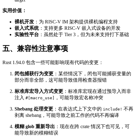
实用价值：
裸机开发
：为 RISC-V IM 架构提供裸机编程支持
嵌入式系统
：支持更多 RISC-V 嵌入式设备的开发
实验性平台
：虽然处于 Tier 3，但为未来支持打下基础
五、兼容性注意事项
Rust 1.94.0 包含一些可能影响现有代码的变更：
闭包捕获行为变更
：某些情况下，闭包可能捕获变量的
部分而非全部，这可能导致借用检查器报错
标准库宏导入方式变更
：标准库宏现在通过预导入而非
注入
，可能导致宏名称冲突
#[macro_use]
Shebang 处理变更
：在表达式上下文中的
不再
include!
剥离 shebang，可能导致之前工作的代码不再编译
模糊 glob 重新导出
：现在在跨 crate 情况下也可见，可
能导致新的模糊错误