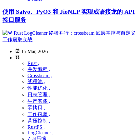
使用 Salvo、PyO3 和 JioNLP 实现成语接龙的 API
接口服务
15 Mar, 2026
Rust ,
并发编程 ,
Crossbeam ,
线程池 ,
性能优化 ,
日志管理 ,
生产实践 ,
零拷贝 ,
工作窃取 ,
背压控制 ,
RustFS ,
LogCleaner ,
Zstd压缩