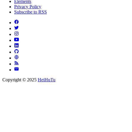
Elements
Privacy Policy
Subscribe to RSS
Copyright © 2025
HeiHuTu