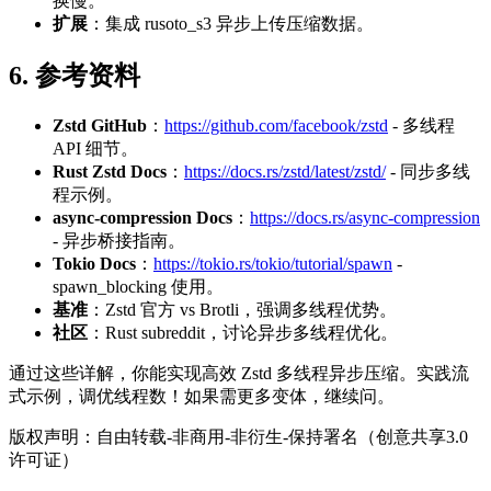
换慢。
扩展
：集成 rusoto_s3 异步上传压缩数据。
6. 参考资料
Zstd GitHub
：
https://github.com/facebook/zstd
- 多线程
API 细节。
Rust Zstd Docs
：
https://docs.rs/zstd/latest/zstd/
- 同步多线
程示例。
async-compression Docs
：
https://docs.rs/async-compression
- 异步桥接指南。
Tokio Docs
：
https://tokio.rs/tokio/tutorial/spawn
-
spawn_blocking 使用。
基准
：Zstd 官方 vs Brotli，强调多线程优势。
社区
：Rust subreddit，讨论异步多线程优化。
通过这些详解，你能实现高效 Zstd 多线程异步压缩。实践流
式示例，调优线程数！如果需更多变体，继续问。
版权声明：自由转载-非商用-非衍生-保持署名（创意共享3.0
许可证）