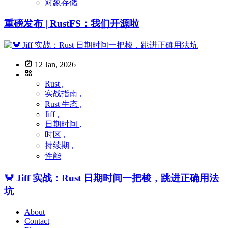
对象存储
重磅发布 | RustFS：我们开源啦
12 Jan, 2026
Rust ,
实战指南 ,
Rust 生态 ,
Jiff ,
日期时间 ,
时区 ,
持续期 ,
性能
🦀 Jiff 实战：Rust 日期时间一把梭，跳进正确用法
坑
About
Contact