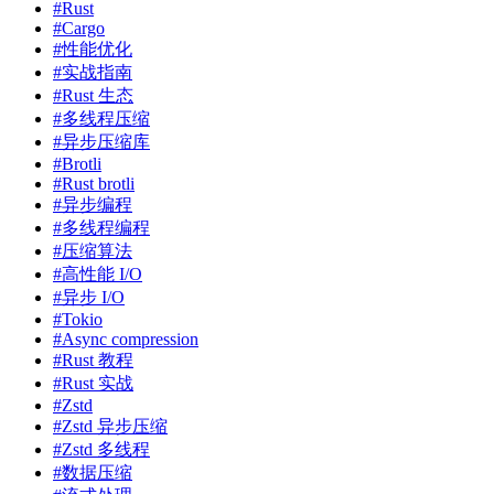
#Rust
#Cargo
#性能优化
#实战指南
#Rust 生态
#多线程压缩
#异步压缩库
#Brotli
#Rust brotli
#异步编程
#多线程编程
#压缩算法
#高性能 I/O
#异步 I/O
#Tokio
#Async compression
#Rust 教程
#Rust 实战
#Zstd
#Zstd 异步压缩
#Zstd 多线程
#数据压缩