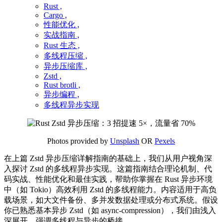
Rust ,
Cargo ,
性能优化 ,
实战指南 ,
Rust 生态 ,
多线程压缩 ,
异步压缩库 ,
Zstd ,
Rust brotli ,
异步编程 ,
多线程异步实现
Photos provided by
Unsplash
OR
Pexels
在上篇 Zstd 异步压缩详解指南的基础上，我们从用户视角深
入探讨 Zstd 的多线程异步实现。这篇指南结合理论机制、代
码实战、性能优化和最佳实践，帮助你掌握在 Rust 异步环境
中（如 Tokio）高效利用 Zstd 的多线程能力。内容适用于高负
载场景，如大文件备份、多并发数据处理或分布式系统。假设
你已熟悉基本异步 Zstd（如 async-compression），我们由浅入
深展开，强调多线程与异步的桥接。