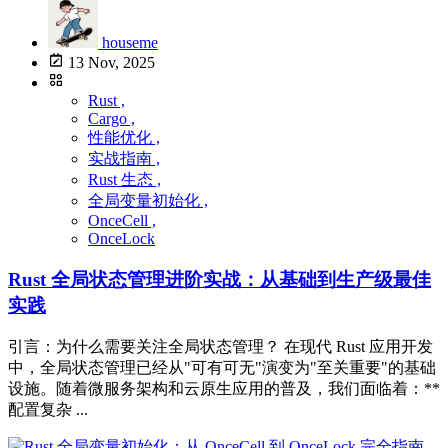
houseme
13 Nov, 2025
Rust ,
Cargo ,
性能优化 ,
实战指南 ,
Rust 生态 ,
全局变量初始化 ,
OnceCell ,
OnceLock
Rust 全局状态管理进阶实战：从基础到生产级最佳
实践
引言：为什么需要关注全局状态管理？ 在现代 Rust 应用开发
中，全局状态管理已经从"可有可无"演变为"至关重要"的基础
设施。随着微服务架构和云原生应用的普及，我们面临着：**
配置复杂 ...