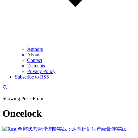
Authors
About
Contact
Elements
Privacy Policy
Subscribe to RSS
Showing Posts From
Oncelock