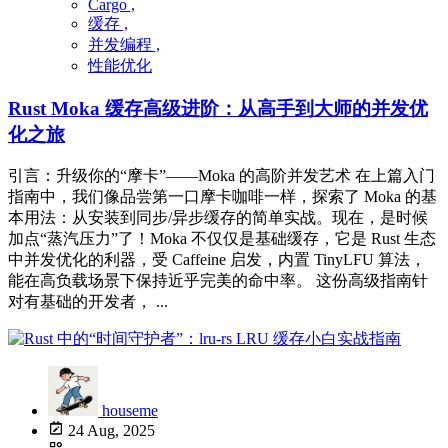
Cargo ,
缓存 ,
并发编程 ,
性能优化
Rust Moka 缓存高级进阶：从高手到大师的并发优
化之旅
引言：升级你的“摩卡”——Moka 的高阶并发艺术 在上篇入门
指南中，我们像品尝第一口摩卡咖啡一样，探索了 Moka 的基
本用法：从安装到同步/异步缓存的简单实战。现在，是时候
加点“蒸汽压力”了！Moka 不仅仅是基础缓存，它是 Rust 生态
中并发优化的利器，受 Caffeine 启发，内置 TinyLFU 算法，
能在高负载场景下保持近乎完美的命中率。 这份高级指南针
对有基础的开发者， ...
houseme
24 Aug, 2025