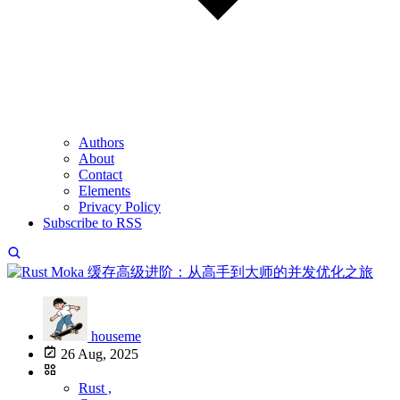
Authors
About
Contact
Elements
Privacy Policy
Subscribe to RSS
houseme
26 Aug, 2025
Rust ,