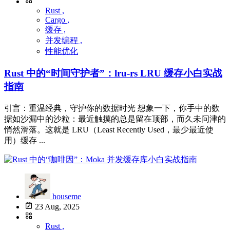
Rust ,
Cargo ,
缓存 ,
并发编程 ,
性能优化
Rust 中的“时间守护者”：lru-rs LRU 缓存小白实战
指南
引言：重温经典，守护你的数据时光 想象一下，你手中的数
据如沙漏中的沙粒：最近触摸的总是留在顶部，而久未问津的
悄然滑落。这就是 LRU（Least Recently Used，最少最近使
用）缓存 ...
houseme
23 Aug, 2025
Rust ,