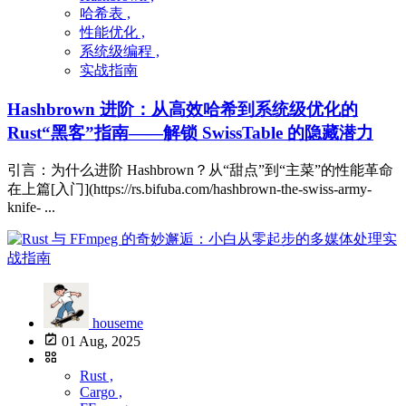
哈希表 ,
性能优化 ,
系统级编程 ,
实战指南
Hashbrown 进阶：从高效哈希到系统级优化的
Rust“黑客”指南——解锁 SwissTable 的隐藏潜力
引言：为什么进阶 Hashbrown？从“甜点”到“主菜”的性能革命
在上篇[入门](https://rs.bifuba.com/hashbrown-the-swiss-army-
knife- ...
houseme
01 Aug, 2025
Rust ,
Cargo ,