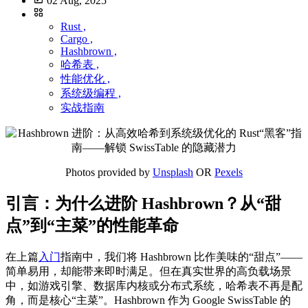
02 Aug, 2025
Rust ,
Cargo ,
Hashbrown ,
哈希表 ,
性能优化 ,
系统级编程 ,
实战指南
Photos provided by
Unsplash
OR
Pexels
引言：为什么进阶 Hashbrown？从“甜
点”到“主菜”的性能革命
在上篇
入门
指南中，我们将 Hashbrown 比作美味的“甜点”——
简单易用，却能带来即时满足。但在真实世界的高负载场景
中，如游戏引擎、数据库内核或分布式系统，哈希表不再是配
角，而是核心“主菜”。Hashbrown 作为 Google SwissTable 的