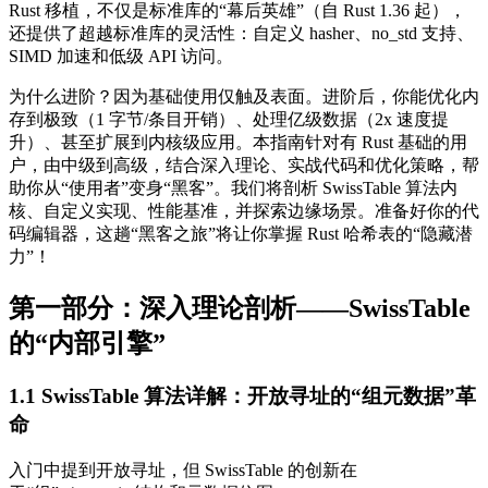
Rust 移植，不仅是标准库的“幕后英雄”（自 Rust 1.36 起），
还提供了超越标准库的灵活性：自定义 hasher、no_std 支持、
SIMD 加速和低级 API 访问。
为什么进阶？因为基础使用仅触及表面。进阶后，你能优化内
存到极致（1 字节/条目开销）、处理亿级数据（2x 速度提
升）、甚至扩展到内核级应用。本指南针对有 Rust 基础的用
户，由中级到高级，结合深入理论、实战代码和优化策略，帮
助你从“使用者”变身“黑客”。我们将剖析 SwissTable 算法内
核、自定义实现、性能基准，并探索边缘场景。准备好你的代
码编辑器，这趟“黑客之旅”将让你掌握 Rust 哈希表的“隐藏潜
力”！
第一部分：深入理论剖析——SwissTable
的“内部引擎”
1.1 SwissTable 算法详解：开放寻址的“组元数据”革
命
入门中提到开放寻址，但 SwissTable 的创新在