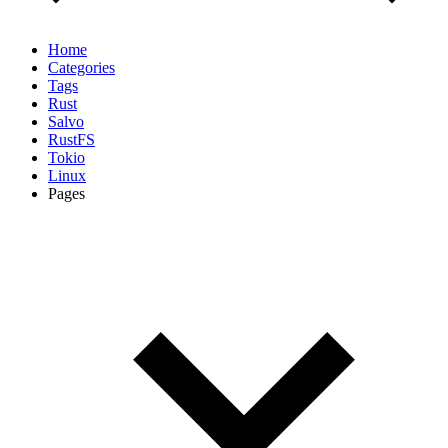
Home
Categories
Tags
Rust
Salvo
RustFS
Tokio
Linux
Pages