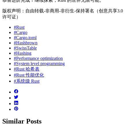
恭喜进阶完成！继续探索，Rust 的世界无限可能。
版权声明：自由转载-非商用-非衍生-保持署名（创意共享3.0
许可证）
#Rust
#Cargo
#Cargo.toml
#Hashbrown
#SwissTable
#Hashing
#Performance optimization
#System level programming
#Rust 哈希表
#Rust 性能优化
#系统级 Rust
Similar Posts