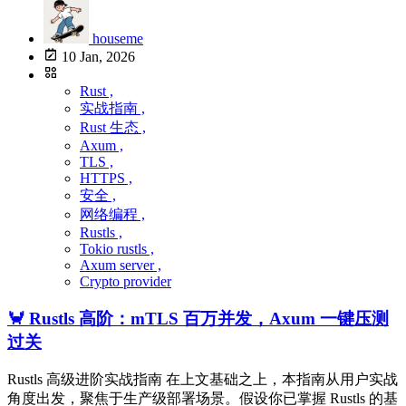
houseme
10 Jan, 2026
Rust ,
实战指南 ,
Rust 生态 ,
Axum ,
TLS ,
HTTPS ,
安全 ,
网络编程 ,
Rustls ,
Tokio rustls ,
Axum server ,
Crypto provider
🦀 Rustls 高阶：mTLS 百万并发，Axum 一键压测
过关
Rustls 高级进阶实战指南 在上文基础之上，本指南从用户实战
角度出发，聚焦于生产级部署场景。假设你已掌握 Rustls 的基