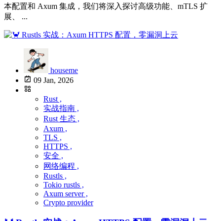
本配置和 Axum 集成，我们将深入探讨高级功能、mTLS 扩
展、 ...
houseme
09 Jan, 2026
Rust ,
实战指南 ,
Rust 生态 ,
Axum ,
TLS ,
HTTPS ,
安全 ,
网络编程 ,
Rustls ,
Tokio rustls ,
Axum server ,
Crypto provider