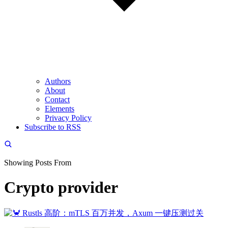
Authors
About
Contact
Elements
Privacy Policy
Subscribe to RSS
Showing Posts From
Crypto provider