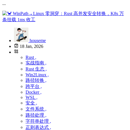
...
houseme
18 Jan, 2026
Rust ,
实战指南 ,
Rust 生态 ,
Win2Linux ,
路径转换 ,
跨平台 ,
Docker ,
WSL ,
安全 ,
文件系统 ,
路径处理 ,
字符串处理 ,
正则表达式 ,