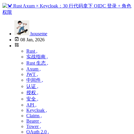
houseme
08 Jan, 2026
Rust ,
实战指南 ,
Rust 生态 ,
Axum ,
JWT ,
中间件 ,
认证 ,
授权 ,
安全 ,
API ,
Keycloak ,
Claims ,
Bearer ,
Tower ,
OAuth 2.0 ,