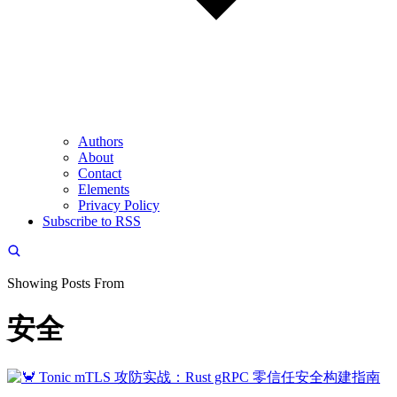
Authors
About
Contact
Elements
Privacy Policy
Subscribe to RSS
Showing Posts From
安全