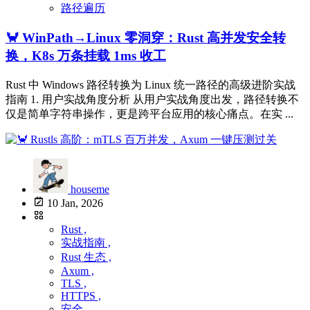
路径遍历
🦀 WinPath→Linux 零洞穿：Rust 高并发安全转
换，K8s 万条挂载 1ms 收工
Rust 中 Windows 路径转换为 Linux 统一路径的高级进阶实战
指南 1. 用户实战角度分析 从用户实战角度出发，路径转换不
仅是简单字符串操作，更是跨平台应用的核心痛点。在实 ...
houseme
10 Jan, 2026
Rust ,
实战指南 ,
Rust 生态 ,
Axum ,
TLS ,
HTTPS ,
安全 ,