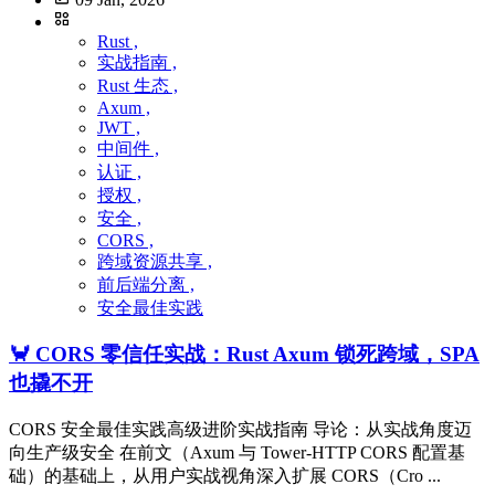
Rust ,
实战指南 ,
Rust 生态 ,
Axum ,
JWT ,
中间件 ,
认证 ,
授权 ,
安全 ,
CORS ,
跨域资源共享 ,
前后端分离 ,
安全最佳实践
🦀 CORS 零信任实战：Rust Axum 锁死跨域，SPA
也撬不开
CORS 安全最佳实践高级进阶实战指南 导论：从实战角度迈
向生产级安全 在前文（Axum 与 Tower-HTTP CORS 配置基
础）的基础上，从用户实战视角深入扩展 CORS（Cro ...