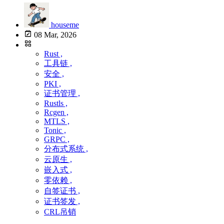
houseme
08 Mar, 2026
Rust ,
工具链 ,
安全 ,
PKI ,
证书管理 ,
Rustls ,
Rcgen ,
MTLS ,
Tonic ,
GRPC ,
分布式系统 ,
云原生 ,
嵌入式 ,
零依赖 ,
自签证书 ,
证书签发 ,
CRL吊销