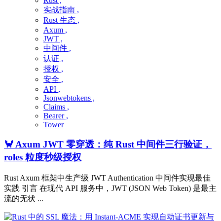
Rust ,
实战指南 ,
Rust 生态 ,
Axum ,
JWT ,
中间件 ,
认证 ,
授权 ,
安全 ,
API ,
Jsonwebtokens ,
Claims ,
Bearer ,
Tower
🦀 Axum JWT 零穿透：纯 Rust 中间件三行验证，
roles 粒度秒级授权
Rust Axum 框架中生产级 JWT Authentication 中间件实现最佳
实践 引言 在现代 API 服务中，JWT (JSON Web Token) 是最主
流的无状 ...