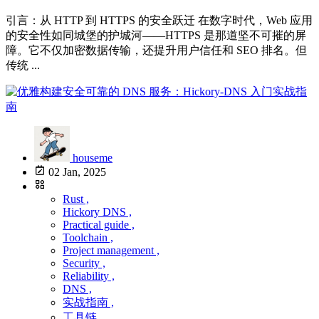
引言：从 HTTP 到 HTTPS 的安全跃迁 在数字时代，Web 应用
的安全性如同城堡的护城河——HTTPS 是那道坚不可摧的屏
障。它不仅加密数据传输，还提升用户信任和 SEO 排名。但
传统 ...
houseme
02 Jan, 2025
Rust ,
Hickory DNS ,
Practical guide ,
Toolchain ,
Project management ,
Security ,
Reliability ,
DNS ,
实战指南 ,
工具链 ,