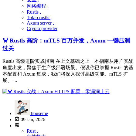
网络编程 ,
Rustls ,
Tokio rustls ,
Axum server ,
Crypto provider
🦀 Rustls 高阶：mTLS 百万并发，Axum 一键压测
过关
Rustls 高级进阶实战指南 在上文基础之上，本指南从用户实战
角度出发，聚焦于生产级部署场景。假设你已掌握 Rustls 的基
本配置和 Axum 集成，我们将深入探讨高级功能、mTLS 扩
展、 ...
houseme
09 Jan, 2026
Rust ,