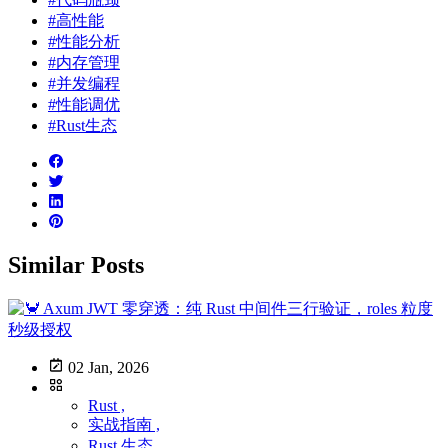
#高性能
#性能分析
#内存管理
#并发编程
#性能调优
#Rust生态
Similar Posts
02 Jan, 2026
Rust ,
实战指南 ,
Rust 生态 ,