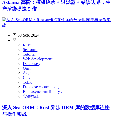
Askama 高阶：模板继承 + 过滤器 + 错误边界，生
产渲染提速 5 倍
30 Sep, 2024
Rust ,
Sea orm ,
Tutorial ,
Web development ,
Database ,
Orm ,
Async ,
Cli ,
Tokio ,
Database connection ,
Rust async orm library ,
实战指南
深入 Sea-ORM：Rust 异步 ORM 库的数据库连接
与操作实战