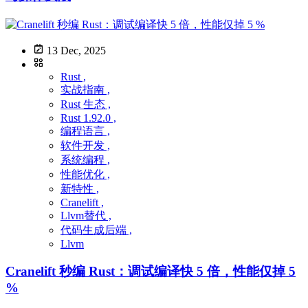
13 Dec, 2025
Rust ,
实战指南 ,
Rust 生态 ,
Rust 1.92.0 ,
编程语言 ,
软件开发 ,
系统编程 ,
性能优化 ,
新特性 ,
Cranelift ,
Llvm替代 ,
代码生成后端 ,
Llvm
Cranelift 秒编 Rust：调试编译快 5 倍，性能仅掉 5
%