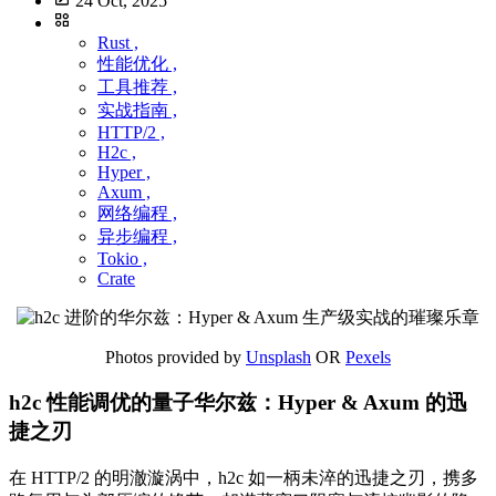
24 Oct, 2025
Rust ,
性能优化 ,
工具推荐 ,
实战指南 ,
HTTP/2 ,
H2c ,
Hyper ,
Axum ,
网络编程 ,
异步编程 ,
Tokio ,
Crate
Photos provided by
Unsplash
OR
Pexels
h2c 性能调优的量子华尔兹：Hyper & Axum 的迅
捷之刃
在 HTTP/2 的明澈漩涡中，h2c 如一柄未淬的迅捷之刃，携多