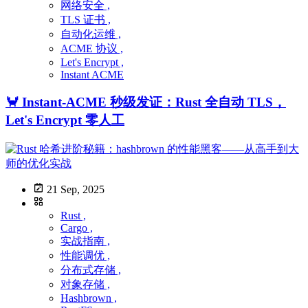
网络安全 ,
TLS 证书 ,
自动化运维 ,
ACME 协议 ,
Let's Encrypt ,
Instant ACME
🦀 Instant-ACME 秒级发证：Rust 全自动 TLS，
Let's Encrypt 零人工
21 Sep, 2025
Rust ,
Cargo ,
实战指南 ,
性能调优 ,
分布式存储 ,
对象存储 ,
Hashbrown ,