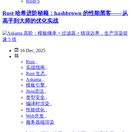
RustFS
Rust 哈希进阶秘籍：hashbrown 的性能黑客——从
高手到大师的优化实战
16 Dec, 2025
Rust ,
实战指南 ,
Rust 生态 ,
Askama ,
模板引擎 ,
Jinja语法 ,
类型安全 ,
编译时渲染 ,
性能优化 ,
Web开发 ,
服务器端渲染