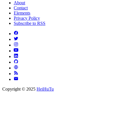
About
Contact
Elements
Privacy Policy
Subscribe to RSS
Copyright © 2025
HeiHuTu