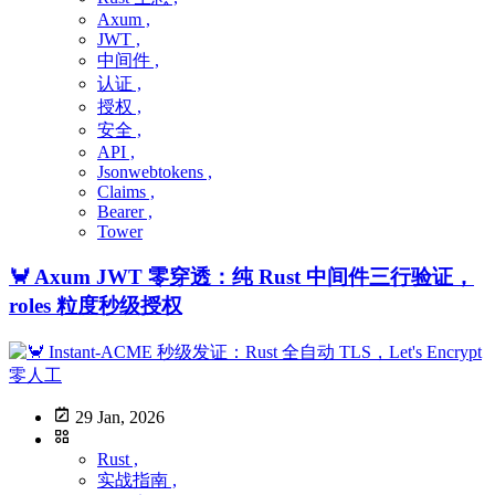
Axum ,
JWT ,
中间件 ,
认证 ,
授权 ,
安全 ,
API ,
Jsonwebtokens ,
Claims ,
Bearer ,
Tower
🦀 Axum JWT 零穿透：纯 Rust 中间件三行验证，
roles 粒度秒级授权
29 Jan, 2026
Rust ,
实战指南 ,