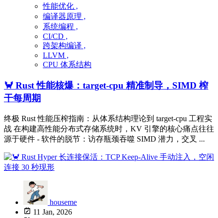
性能优化 ,
编译器原理 ,
系统编程 ,
CI/CD ,
跨架构编译 ,
LLVM ,
CPU 体系结构
🦀 Rust 性能核爆：target-cpu 精准制导，SIMD 榨
干每周期
终极 Rust 性能压榨指南：从体系结构理论到 target-cpu 工程实
战 在构建高性能分布式存储系统时，KV 引擎的核心痛点往往
源于硬件 - 软件的脱节：访存瓶颈吞噬 SIMD 潜力，交叉 ...
houseme
11 Jan, 2026