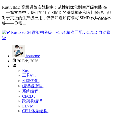
Rust SIMD 高级进阶实战指南：从性能优化到生产级实践 在
上一篇文章中，我们学习了 SIMD 的基础知识和入门操作。但
对于真正的生产级应用，仅仅知道如何编写 SIMD 代码远远不
够——你需 ...
houseme
20 Feb, 2026
Rust ,
工具链 ,
性能优化 ,
编译器原理 ,
系统编程 ,
CI/CD ,
跨架构编译 ,
LLVM ,
CPU 体系结构 ,