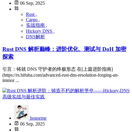
06 Sep, 2025
Rust ,
Cargo ,
实战指南 ,
Hickory DNS ,
DNS解析
Rust DNS 解析巅峰：进阶优化、测试与 DoH 加密
探索
引言：铸就 DNS 守护者的终极形态 在[上篇进阶指南]
(https://rs.bifuba.com/advanced-rust-dns-resolution-forging-an-
immor ...
houseme
06 Sep, 2025