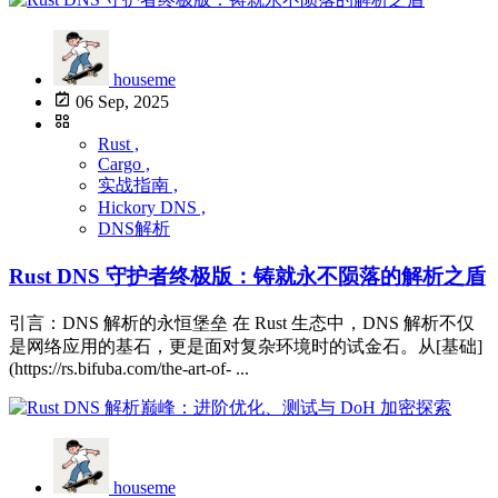
houseme
06 Sep, 2025
Rust ,
Cargo ,
实战指南 ,
Hickory DNS ,
DNS解析
Rust DNS 守护者终极版：铸就永不陨落的解析之盾
引言：DNS 解析的永恒堡垒 在 Rust 生态中，DNS 解析不仅
是网络应用的基石，更是面对复杂环境时的试金石。从[基础]
(https://rs.bifuba.com/the-art-of- ...
houseme