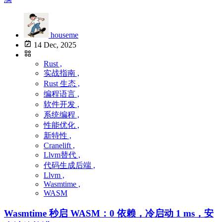
houseme
14 Dec, 2025
Rust ,
实战指南 ,
Rust 生态 ,
编程语言 ,
软件开发 ,
系统编程 ,
性能优化 ,
新特性 ,
Cranelift ,
Llvm替代 ,
代码生成后端 ,
Llvm ,
Wasmtime ,
WASM
Wasmtime 秒启 WASM：0 依赖，冷启动 1 ms，安