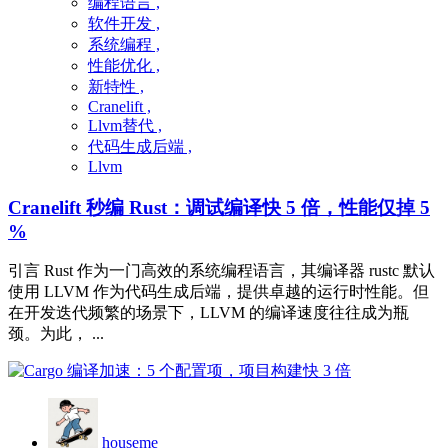
编程语言 ,
软件开发 ,
系统编程 ,
性能优化 ,
新特性 ,
Cranelift ,
Llvm替代 ,
代码生成后端 ,
Llvm
Cranelift 秒编 Rust：调试编译快 5 倍，性能仅掉 5
%
引言 Rust 作为一门高效的系统编程语言，其编译器 rustc 默认
使用 LLVM 作为代码生成后端，提供卓越的运行时性能。但
在开发迭代频繁的场景下，LLVM 的编译速度往往成为瓶
颈。为此， ...
houseme