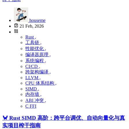
houseme
21 Feb, 2026
Rust ,
工具链 ,
性能优化 ,
编译器原理 ,
系统编程 ,
CI/CD ,
跨架构编译 ,
LLVM ,
CPU 体系结构 ,
SIMD ,
内存墙 ,
ABI 冲突 ,
C FFI
🦀 Rust SIMD 高阶：跨平台调优、自动向量化与真
实项目榨干指南