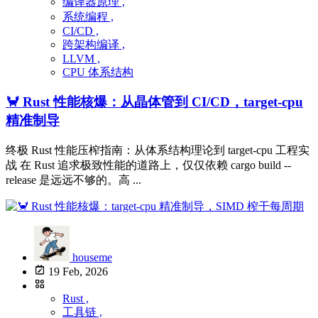
编译器原理 ,
系统编程 ,
CI/CD ,
跨架构编译 ,
LLVM ,
CPU 体系结构
🦀 Rust 性能核爆：从晶体管到 CI/CD，target-cpu
精准制导
终极 Rust 性能压榨指南：从体系结构理论到 target-cpu 工程实
战 在 Rust 追求极致性能的道路上，仅仅依赖 cargo build --
release 是远远不够的。高 ...
houseme
19 Feb, 2026
Rust ,
工具链 ,