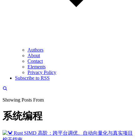
Authors
About
Contact
Elements
Privacy Policy
Subscribe to RSS
Showing Posts From
系统编程