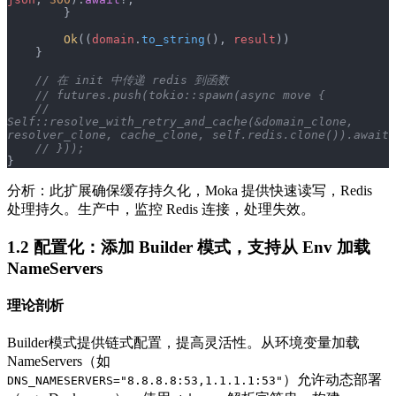
        }
        Ok
((
domain
.
to_string
(), 
result
))
    }
    // 在 init 中传递 redis 到函数
    // futures.push(tokio::spawn(async move {
    //     
Self::resolve_with_retry_and_cache(&domain_clone, 
resolver_clone, cache_clone, self.redis.clone()).await
    // }));
}
分析：此扩展确保缓存持久化，Moka 提供快速读写，Redis
处理持久。生产中，监控 Redis 连接，处理失效。
1.2 配置化：添加 Builder 模式，支持从 Env 加载
NameServers
理论剖析
Builder模式提供链式配置，提高灵活性。从环境变量加载
NameServers（如
）允许动态部署
DNS_NAMESERVERS="8.8.8.8:53,1.1.1.1:53"