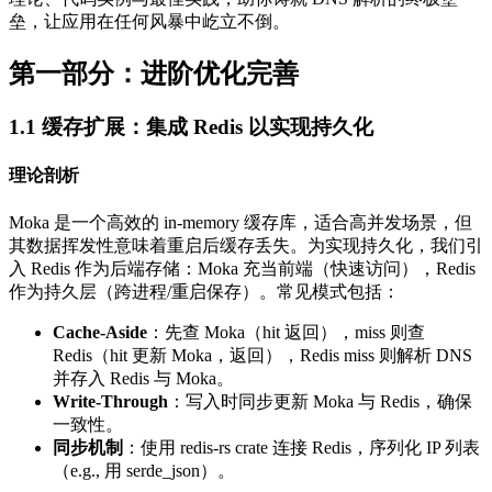
垒，让应用在任何风暴中屹立不倒。
第一部分：进阶优化完善
1.1 缓存扩展：集成 Redis 以实现持久化
理论剖析
Moka 是一个高效的 in-memory 缓存库，适合高并发场景，但
其数据挥发性意味着重启后缓存丢失。为实现持久化，我们引
入 Redis 作为后端存储：Moka 充当前端（快速访问），Redis
作为持久层（跨进程/重启保存）。常见模式包括：
Cache-Aside
：先查 Moka（hit 返回），miss 则查
Redis（hit 更新 Moka，返回），Redis miss 则解析 DNS
并存入 Redis 与 Moka。
Write-Through
：写入时同步更新 Moka 与 Redis，确保
一致性。
同步机制
：使用 redis-rs crate 连接 Redis，序列化 IP 列表
（e.g., 用 serde_json）。