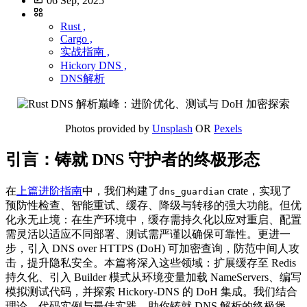
06 Sep, 2025
Rust ,
Cargo ,
实战指南 ,
Hickory DNS ,
DNS解析
Photos provided by
Unsplash
OR
Pexels
引言：铸就 DNS 守护者的终极形态
在
上篇进阶指南
中，我们构建了
crate，实现了
dns_guardian
预防性检查、智能重试、缓存、降级与转移的强大功能。但优
化永无止境：在生产环境中，缓存需持久化以应对重启、配置
需灵活以适应不同部署、测试需严谨以确保可靠性。更进一
步，引入 DNS over HTTPS (DoH) 可加密查询，防范中间人攻
击，提升隐私安全。本篇将深入这些领域：扩展缓存至 Redis
持久化、引入 Builder 模式从环境变量加载 NameServers、编写
模拟测试代码，并探索 Hickory-DNS 的 DoH 集成。我们结合
理论、代码实例与最佳实践，助你铸就 DNS 解析的终极堡