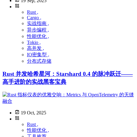
19 Sep, 2025
Rust ,
Cargo ,
实战指南 ,
异步编程 ,
性能优化 ,
Tokio ,
高并发 ,
IO密集型 ,
分布式存储
Rust 并发哈希星河：Starshard 0.4 的脉冲跃迁——
高手进阶的实战黑客宝典
19 Oct, 2025
Rust ,
性能优化 ,
工具推荐 ,