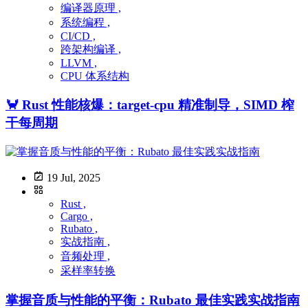
编译器原理 ,
系统编程 ,
CI/CD ,
跨架构编译 ,
LLVM ,
CPU 体系结构
🦀 Rust 性能核爆：target-cpu 精准制导，SIMD 榨
干每周期
19 Jul, 2025
Rust ,
Cargo ,
Rubato ,
实战指南 ,
音频处理 ,
采样率转换
掌握音质与性能的平衡：Rubato 最佳实践实战指南