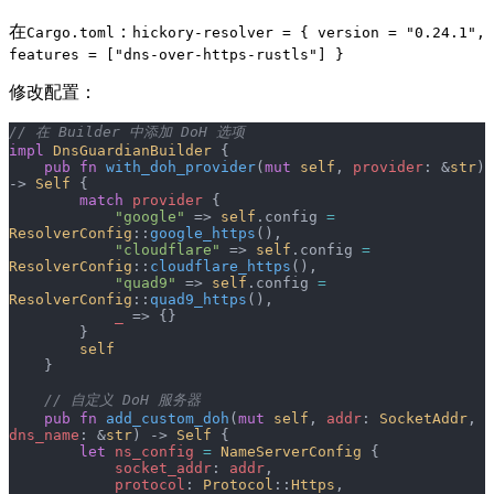
在
：
Cargo.toml
hickory-resolver = { version = "0.24.1",
features = ["dns-over-https-rustls"] }
修改配置：
// 在 Builder 中添加 DoH 选项
impl
 DnsGuardianBuilder
 {
    pub
 fn
 with_doh_provider
(
mut
 self
, 
provider
: &
str
) 
-> 
Self
 {
        match
 provider
 {
            "google"
 => 
self
.config 
=
ResolverConfig
::
google_https
(),
            "cloudflare"
 => 
self
.config 
=
ResolverConfig
::
cloudflare_https
(),
            "quad9"
 => 
self
.config 
=
ResolverConfig
::
quad9_https
(),
            _
 => {}
        }
        self
    }
    // 自定义 DoH 服务器
    pub
 fn
 add_custom_doh
(
mut
 self
, 
addr
: 
SocketAddr
, 
dns_name
: &
str
) -> 
Self
 {
        let
 ns_config
 =
 NameServerConfig
 {
            socket_addr
: 
addr
,
            protocol
: 
Protocol
::
Https
,