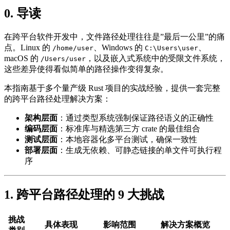
0. 导读
在跨平台软件开发中，文件路径处理往往是”最后一公里”的痛
点。Linux 的
、Windows 的
、
/home/user
C:\Users\user
macOS 的
，以及嵌入式系统中的受限文件系统，
/Users/user
这些差异使得看似简单的路径操作变得复杂。
本指南基于多个量产级 Rust 项目的实战经验，提供一套完整
的跨平台路径处理解决方案：
架构层面
：通过类型系统强制保证路径语义的正确性
编码层面
：标准库与精选第三方 crate 的最佳组合
测试层面
：本地容器化多平台测试，确保一致性
部署层面
：生成无依赖、可静态链接的单文件可执行程
序
1. 跨平台路径处理的 9 大挑战
挑战
具体表现
影响范围
解决方案概览