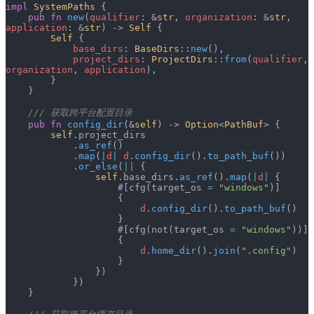
impl
 SystemPaths
 {
    pub
 fn
 new
(
qualifier
: &
str
, 
organization
: &
str
, 
application
: &
str
) -> 
Self
 {
        Self
 {
            base_dirs
: 
BaseDirs
::
new
(),
            project_dirs
: 
ProjectDirs
::
from
(
qualifier
, 
organization
, 
application
),
        }
    }
    /// 获取跨平台配置目录
    pub
 fn
 config_dir
(&
self
) -> 
Option
<
PathBuf
> {
        self
.project_dirs
            .
as_ref
()
            .
map
(
|
d
|
 d
.
config_dir
().
to_path_buf
())
            .
or_else
(
||
 {
                self
.base_dirs.
as_ref
().
map
(
|
d
|
 {
                    #[cfg(target_os 
=
 "windows"
)]
                    {
                        d
.
config_dir
().
to_path_buf
()
                    }
                    #[cfg(not(target_os 
=
 "windows"
))]
                    {
                        d
.
home_dir
().
join
(
".config"
)
                    }
                })
            })
    }