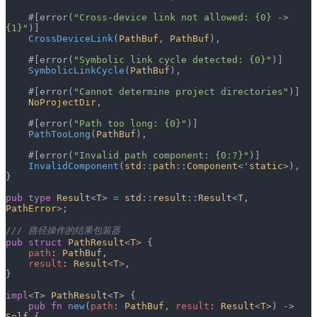
    #[error(
"Cross-device link not allowed: {0} -> 
{1}"
)]
    CrossDeviceLink
(
PathBuf
, 
PathBuf
),
    #[error(
"Symbolic link cycle detected: {0}"
)]
    SymbolicLinkCycle
(
PathBuf
),
    #[error(
"Cannot determine project directories"
)]
    NoProjectDir
,
    #[error(
"Path too long: {0}"
)]
    PathTooLong
(
PathBuf
),
    #[error(
"Invalid path component: {0:?}"
)]
    InvalidComponent
(
std
::
path
::
Component
<'
static
>),
}
pub
 type
 Result
<
T
> 
=
 std
::
result
::
Result
<
T
, 
PathError
>;
/// 路径操作的结果包装器
pub
 struct
 PathResult
<
T
> {
    path
: 
PathBuf
,
    result
: 
Result
<
T
>,
}
impl
<
T
> 
PathResult
<
T
> {
    pub
 fn
 new
(
path
: 
PathBuf
, 
result
: 
Result
<
T
>) -> 
Self
 {