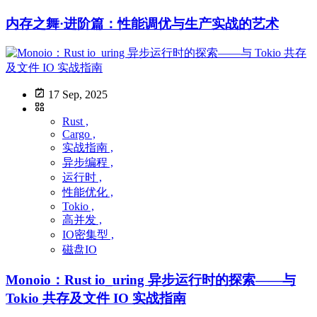
内存之舞·进阶篇：性能调优与生产实战的艺术
17 Sep, 2025
Rust ,
Cargo ,
实战指南 ,
异步编程 ,
运行时 ,
性能优化 ,
Tokio ,
高并发 ,
IO密集型 ,
磁盘IO
Monoio：Rust io_uring 异步运行时的探索——与
Tokio 共存及文件 IO 实战指南