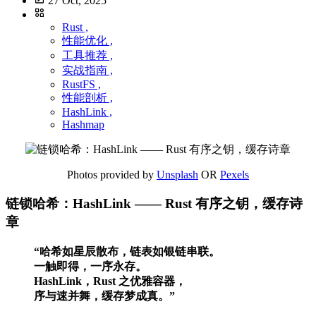
27 Oct, 2025
Rust ,
性能优化 ,
工具推荐 ,
实战指南 ,
RustFS ,
性能剖析 ,
HashLink ,
Hashmap
Photos provided by
Unsplash
OR
Pexels
链锁哈希：HashLink ——
Rust
有序之钥，缓存诗
章
“哈希如星辰散布，链表如银链串联。
一触即得，一序永存。
HashLink，Rust 之优雅容器，
序与速并舞，缓存梦成真。”