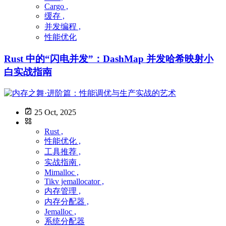
Cargo ,
缓存 ,
并发编程 ,
性能优化
Rust 中的“闪电并发”：DashMap 并发哈希映射小
白实战指南
25 Oct, 2025
Rust ,
性能优化 ,
工具推荐 ,
实战指南 ,
Mimalloc ,
Tikv jemallocator ,
内存管理 ,
内存分配器 ,
Jemalloc ,
系统分配器