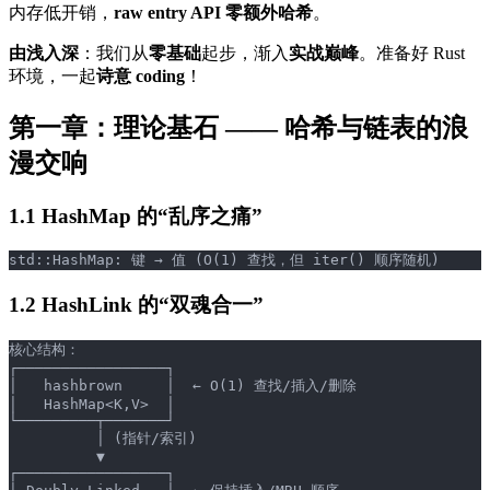
内存低开销，
raw entry API 零额外哈希
。
由浅入深
：我们从
零基础
起步，渐入
实战巅峰
。准备好 Rust
环境，一起
诗意 coding
！
第一章：理论基石 —— 哈希与链表的浪
漫交响
1.1 HashMap 的“乱序之痛”
std::HashMap: 键 → 值 (O(1) 查找，但 iter() 顺序随机)
1.2 HashLink 的“双魂合一”
核心结构：
┌─────────────────┐
│   hashbrown     │  ← O(1) 查找/插入/删除
│   HashMap<K,V>  │
└─────────┬───────┘
          │ (指针/索引)
          ▼
┌─────────────────┐