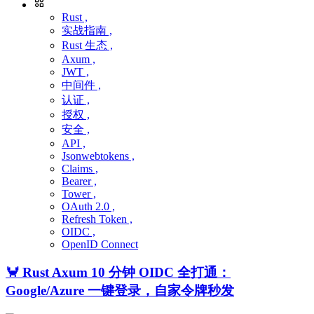
Rust ,
实战指南 ,
Rust 生态 ,
Axum ,
JWT ,
中间件 ,
认证 ,
授权 ,
安全 ,
API ,
Jsonwebtokens ,
Claims ,
Bearer ,
Tower ,
OAuth 2.0 ,
Refresh Token ,
OIDC ,
OpenID Connect
🦀 Rust Axum 10 分钟 OIDC 全打通：
Google/Azure 一键登录，自家令牌秒发