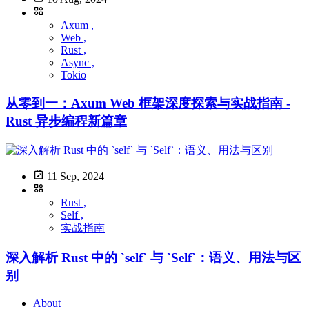
Axum ,
Web ,
Rust ,
Async ,
Tokio
从零到一：Axum Web 框架深度探索与实战指南 -
Rust 异步编程新篇章
11 Sep, 2024
Rust ,
Self ,
实战指南
深入解析 Rust 中的 `self` 与 `Self`：语义、用法与区
别
About