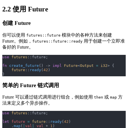
2.2 使用 Future
创建 Future
你可以使用
模块中的各种方法来创建
futures::future
Future。例如，
用于创建一个立即准
futures::future::ready
备好的 Future。
use
 futures
::future;
fn
 create_future
() -> 
impl
 Future
<
Output
 =
 i32
> {
    future
::
ready
(
42
)
}
简单的 Future 链式调用
Future 可以通过链式调用进行组合，例如使用
或
方
then
map
法来定义多个异步操作。
use
 futures
::future;
let
 future
 =
 future
::
ready
(
42
)
    .
map
(
|
val
|
 val
 + 
1
)