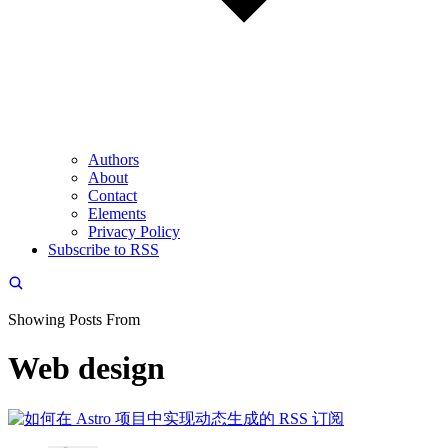
Authors
About
Contact
Elements
Privacy Policy
Subscribe to RSS
Showing Posts From
Web design