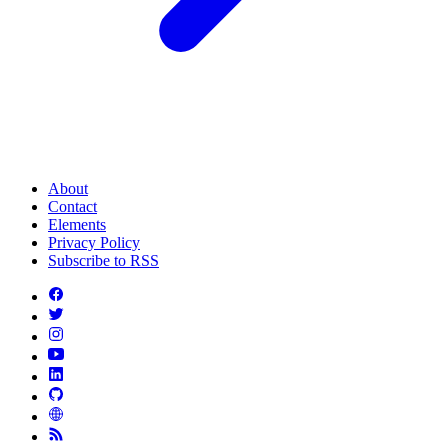
About
Contact
Elements
Privacy Policy
Subscribe to RSS