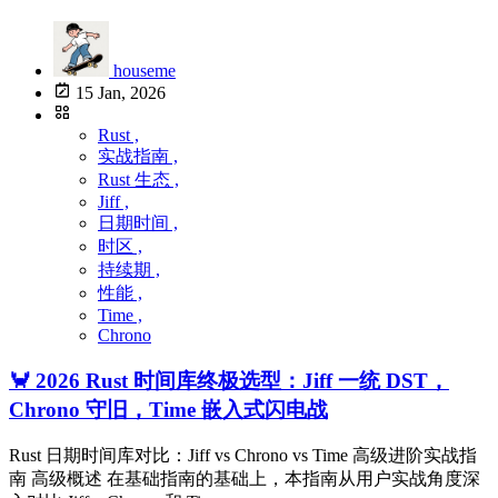
houseme
15 Jan, 2026
Rust ,
实战指南 ,
Rust 生态 ,
Jiff ,
日期时间 ,
时区 ,
持续期 ,
性能 ,
Time ,
Chrono
🦀 2026 Rust 时间库终极选型：Jiff 一统 DST，
Chrono 守旧，Time 嵌入式闪电战
Rust 日期时间库对比：Jiff vs Chrono vs Time 高级进阶实战指
南 高级概述 在基础指南的基础上，本指南从用户实战角度深