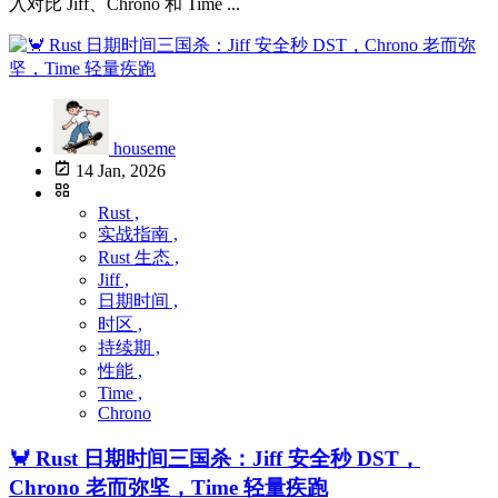
入对比 Jiff、Chrono 和 Time ...
houseme
14 Jan, 2026
Rust ,
实战指南 ,
Rust 生态 ,
Jiff ,
日期时间 ,
时区 ,
持续期 ,
性能 ,
Time ,
Chrono
🦀 Rust 日期时间三国杀：Jiff 安全秒 DST，
Chrono 老而弥坚，Time 轻量疾跑