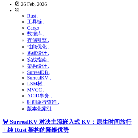
26 Feb, 2026
Rust ,
工具链 ,
Cargo ,
数据库 ,
存储引擎 ,
性能优化 ,
系统设计 ,
实战指南 ,
架构设计 ,
SurrealDB ,
SurrealKV ,
LSM树 ,
MVCC ,
ACID事务 ,
时间旅行查询 ,
版本化索引
🦀 SurrealKV 对决主流嵌入式 KV：原生时间旅行
+ 纯 Rust 架构的降维优势