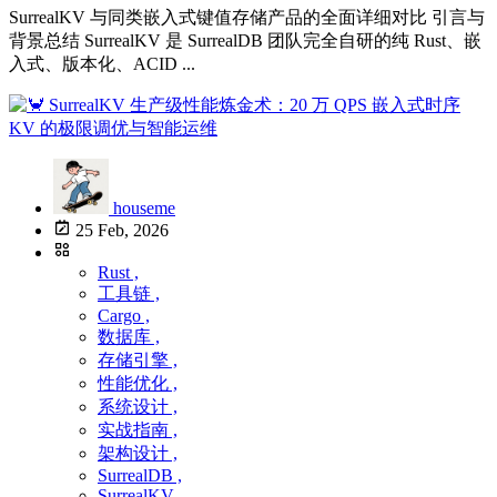
SurrealKV 与同类嵌入式键值存储产品的全面详细对比 引言与
背景总结 SurrealKV 是 SurrealDB 团队完全自研的纯 Rust、嵌
入式、版本化、ACID ...
houseme
25 Feb, 2026
Rust ,
工具链 ,
Cargo ,
数据库 ,
存储引擎 ,
性能优化 ,
系统设计 ,
实战指南 ,
架构设计 ,
SurrealDB ,
SurrealKV ,