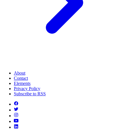
About
Contact
Elements
Privacy Policy
Subscribe to RSS