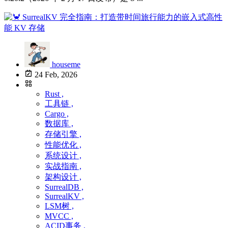
houseme
24 Feb, 2026
Rust ,
工具链 ,
Cargo ,
数据库 ,
存储引擎 ,
性能优化 ,
系统设计 ,
实战指南 ,
架构设计 ,
SurrealDB ,
SurrealKV ,
LSM树 ,
MVCC ,
ACID事务 ,