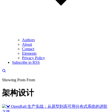
Authors
About
Contact
Elements
Privacy Policy
Subscribe to RSS
Showing Posts From
架构设计