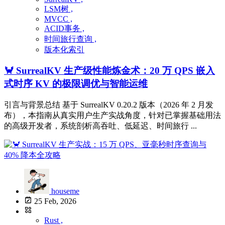
LSM树 ,
MVCC ,
ACID事务 ,
时间旅行查询 ,
版本化索引
🦀 SurrealKV 生产级性能炼金术：20 万 QPS 嵌入
式时序 KV 的极限调优与智能运维
引言与背景总结 基于 SurrealKV 0.20.2 版本（2026 年 2 月发
布），本指南从真实用户生产实战角度，针对已掌握基础用法
的高级开发者，系统剖析高吞吐、低延迟、时间旅行 ...
houseme
25 Feb, 2026
Rust ,