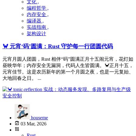
文化 ,
编程哲学 ,
内存安全 ,
编译器 ,
实战指南 ,
架构设计
🦀 元宵‘码’圆满：Rust 守护每一行团圆代码
元宵月圆人团圆，Rust 相伴“码”圆满正月十五闹元宵，花灯如
昼映华年；内存安全无漏洞，代码人生皆圆满。🦀正月十五，
元宵佳节。这是农历新年的第一个月圆之夜，也是一元复始、
大地回春之日。 ...
houseme
03 Mar, 2026
Rust ,