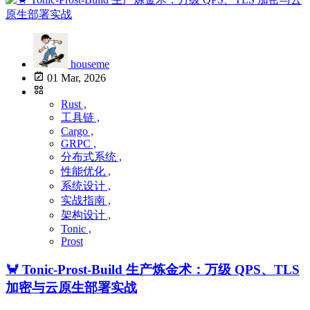
houseme
01 Mar, 2026
Rust ,
工具链 ,
Cargo ,
GRPC ,
分布式系统 ,
性能优化 ,
系统设计 ,
实战指南 ,
架构设计 ,
Tonic ,
Prost
🦀 Tonic-Prost-Build 生产炼金术：万级 QPS、TLS
加密与云原生部署实战