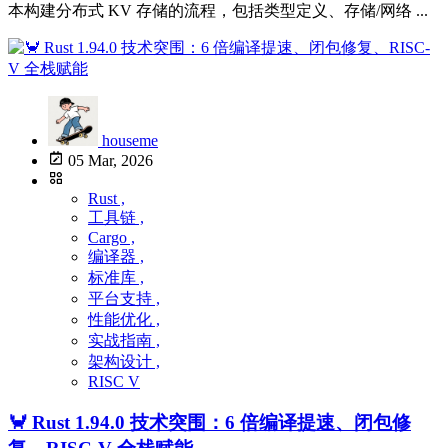
本构建分布式 KV 存储的流程，包括类型定义、存储/网络 ...
houseme
05 Mar, 2026
Rust ,
工具链 ,
Cargo ,
编译器 ,
标准库 ,
平台支持 ,
性能优化 ,
实战指南 ,
架构设计 ,
RISC V
🦀 Rust 1.94.0 技术突围：6 倍编译提速、闭包修