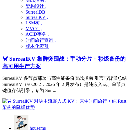
实战指南 ,
架构设计 ,
SurrealDB ,
SurrealKV ,
LSM树 ,
MVCC ,
ACID事务 ,
时间旅行查询 ,
版本化索引
🦀 SurrealKV 集群突围战：手动分片 + 秒级备份的
高可用生产方案
SurrealKV 多节点部署与高性能备份实战指南 引言与背景总结
SurrealKV（v0.20.2，2026 年 2 月发布）是纯嵌入式、单节点
键值存储引擎，专为 Sur ...
houseme