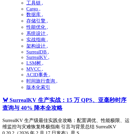
工具链 ,
Cargo ,
数据库 ,
存储引擎 ,
性能优化 ,
系统设计 ,
实战指南 ,
架构设计 ,
SurrealDB ,
SurrealKV ,
LSM树 ,
MVCC ,
ACID事务 ,
时间旅行查询 ,
版本化索引
🦀 SurrealKV 生产实战：15 万 QPS、亚毫秒时序
查询与 40% 降本全攻略
SurrealKV 生产级最佳实践全攻略：配置调优、性能极限、运
维监控与灾难恢复终极指南 引言与背景总结 SurrealKV
0.20.2（2026 年 2 月 17 日发布）是 S ...