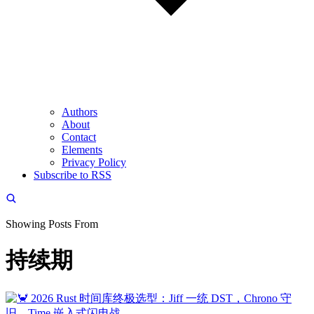
Authors
About
Contact
Elements
Privacy Policy
Subscribe to RSS
Showing Posts From
持续期