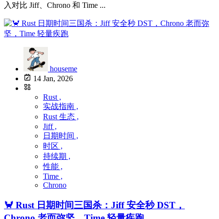
入对比 Jiff、Chrono 和 Time ...
houseme
14 Jan, 2026
Rust ,
实战指南 ,
Rust 生态 ,
Jiff ,
日期时间 ,
时区 ,
持续期 ,
性能 ,
Time ,
Chrono
🦀 Rust 日期时间三国杀：Jiff 安全秒 DST，
Chrono 老而弥坚，Time 轻量疾跑