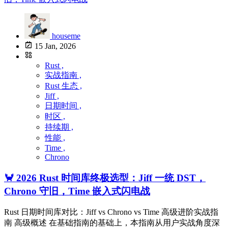
houseme
15 Jan, 2026
Rust ,
实战指南 ,
Rust 生态 ,
Jiff ,
日期时间 ,
时区 ,
持续期 ,
性能 ,
Time ,
Chrono
🦀 2026 Rust 时间库终极选型：Jiff 一统 DST，
Chrono 守旧，Time 嵌入式闪电战
Rust 日期时间库对比：Jiff vs Chrono vs Time 高级进阶实战指
南 高级概述 在基础指南的基础上，本指南从用户实战角度深