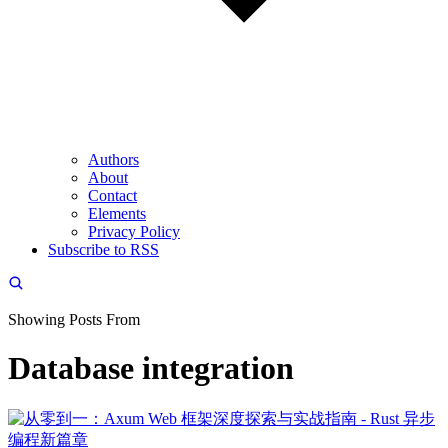
Authors
About
Contact
Elements
Privacy Policy
Subscribe to RSS
Showing Posts From
Database integration