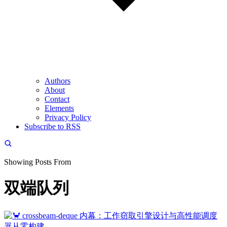
Authors
About
Contact
Elements
Privacy Policy
Subscribe to RSS
Showing Posts From
双端队列