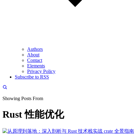
Authors
About
Contact
Elements
Privacy Policy
Subscribe to RSS
Showing Posts From
Rust 性能优化