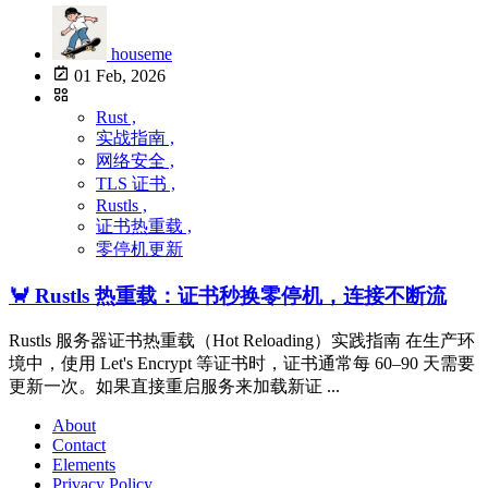
houseme
01 Feb, 2026
Rust ,
实战指南 ,
网络安全 ,
TLS 证书 ,
Rustls ,
证书热重载 ,
零停机更新
🦀 Rustls 热重载：证书秒换零停机，连接不断流
Rustls 服务器证书热重载（Hot Reloading）实践指南 在生产环
境中，使用 Let's Encrypt 等证书时，证书通常每 60–90 天需要
更新一次。如果直接重启服务来加载新证 ...
About
Contact
Elements
Privacy Policy