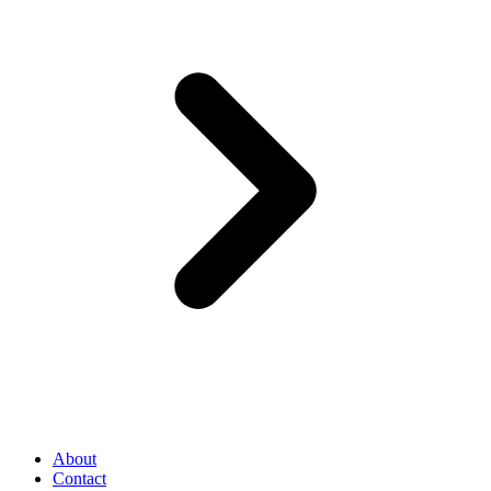
About
Contact