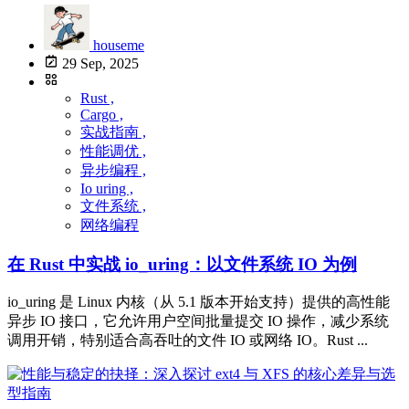
houseme
29 Sep, 2025
Rust ,
Cargo ,
实战指南 ,
性能调优 ,
异步编程 ,
Io uring ,
文件系统 ,
网络编程
在 Rust 中实战 io_uring：以文件系统 IO 为例
io_uring 是 Linux 内核（从 5.1 版本开始支持）提供的高性能
异步 IO 接口，它允许用户空间批量提交 IO 操作，减少系统
调用开销，特别适合高吞吐的文件 IO 或网络 IO。Rust ...