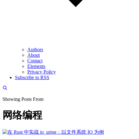
Authors
About
Contact
Elements
Privacy Policy
Subscribe to RSS
Showing Posts From
网络编程