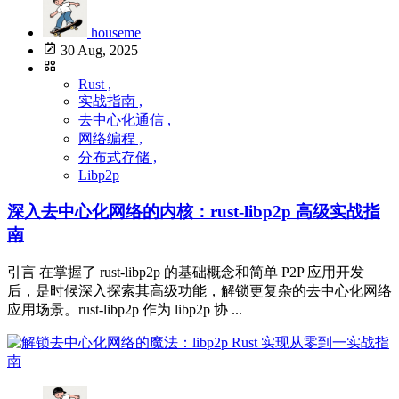
houseme
30 Aug, 2025
Rust ,
实战指南 ,
去中心化通信 ,
网络编程 ,
分布式存储 ,
Libp2p
深入去中心化网络的内核：rust-libp2p 高级实战指
南
引言 在掌握了 rust-libp2p 的基础概念和简单 P2P 应用开发
后，是时候深入探索其高级功能，解锁更复杂的去中心化网络
应用场景。rust-libp2p 作为 libp2p 协 ...