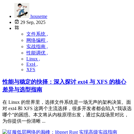
houseme
29 Sep, 2025
文件系统 ,
网络编程 ,
实战指南 ,
性能调优 ,
Linux ,
Ext4 ,
XFS
性能与稳定的抉择：深入探讨 ext4 与 XFS 的核心
差异与选型指南
在 Linux 的世界里，选择文件系统是一场无声的架构决策。面
对 ext4 和 XFS 这两个主流选择，很多开发者都会陷入“我该选
哪个”的困惑。本文将从内核原理出发，通过实战场景对比，
为你提供一份清晰 ...