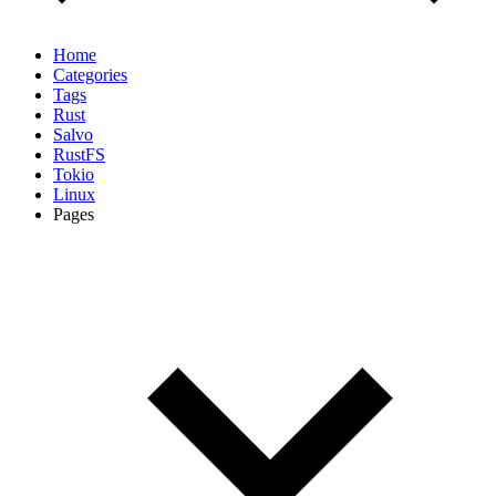
Home
Categories
Tags
Rust
Salvo
RustFS
Tokio
Linux
Pages