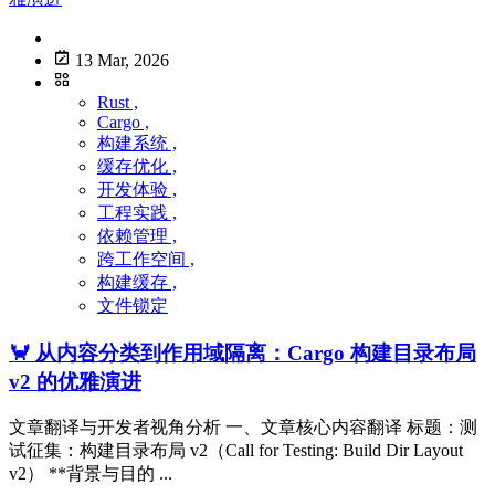
13 Mar, 2026
Rust ,
Cargo ,
构建系统 ,
缓存优化 ,
开发体验 ,
工程实践 ,
依赖管理 ,
跨工作空间 ,
构建缓存 ,
文件锁定
🦀 从内容分类到作用域隔离：Cargo 构建目录布局
v2 的优雅演进
文章翻译与开发者视角分析 一、文章核心内容翻译 标题：测
试征集：构建目录布局 v2（Call for Testing: Build Dir Layout
v2） **背景与目的 ...