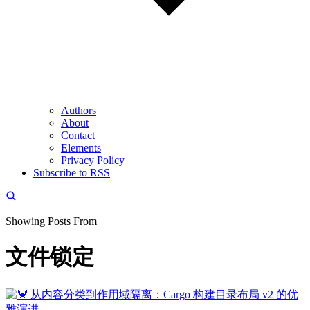
Authors
About
Contact
Elements
Privacy Policy
Subscribe to RSS
Showing Posts From
文件锁定