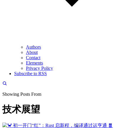
Authors
About
Contact
Elements
Privacy Policy
Subscribe to RSS
Showing Posts From
技术展望