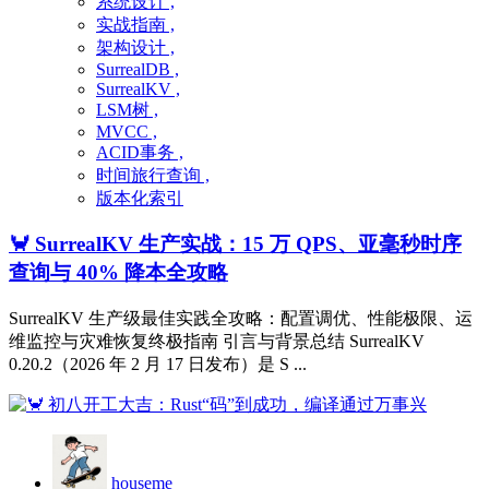
系统设计 ,
实战指南 ,
架构设计 ,
SurrealDB ,
SurrealKV ,
LSM树 ,
MVCC ,
ACID事务 ,
时间旅行查询 ,
版本化索引
🦀 SurrealKV 生产实战：15 万 QPS、亚毫秒时序
查询与 40% 降本全攻略
SurrealKV 生产级最佳实践全攻略：配置调优、性能极限、运
维监控与灾难恢复终极指南 引言与背景总结 SurrealKV
0.20.2（2026 年 2 月 17 日发布）是 S ...
houseme