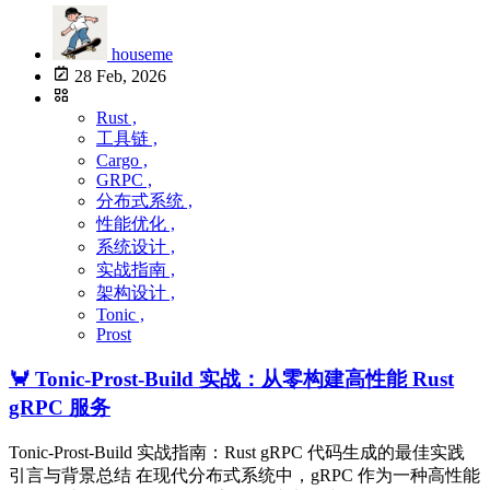
houseme
28 Feb, 2026
Rust ,
工具链 ,
Cargo ,
GRPC ,
分布式系统 ,
性能优化 ,
系统设计 ,
实战指南 ,
架构设计 ,
Tonic ,
Prost
🦀 Tonic-Prost-Build 实战：从零构建高性能 Rust
gRPC 服务
Tonic-Prost-Build 实战指南：Rust gRPC 代码生成的最佳实践
引言与背景总结 在现代分布式系统中，gRPC 作为一种高性能