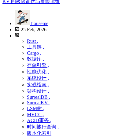
houseme
25 Feb, 2026
Rust ,
工具链 ,
Cargo ,
数据库 ,
存储引擎 ,
性能优化 ,
系统设计 ,
实战指南 ,
架构设计 ,
SurrealDB ,
SurrealKV ,
LSM树 ,
MVCC ,
ACID事务 ,
时间旅行查询 ,
版本化索引