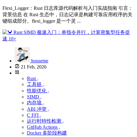
Flexi_Logger：Rust 日志库源代码解析与入门实战指南 引言：
背景信息 在 Rust 生态中，日志记录是构建可靠应用程序的关
键组成部分。flexi_logger 是一个灵 ...
houseme
21 Feb, 2026
Rust ,
工具链 ,
性能优化 ,
SIMD ,
内存墙 ,
ABI 冲突 ,
C FFI ,
运行时特性检测 ,
GitHub Actions ,
Docker 多阶段构建