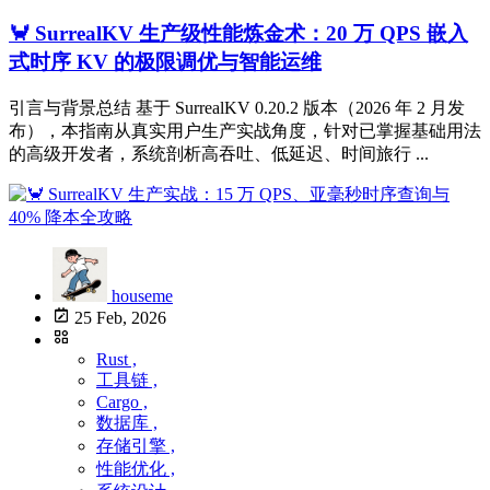
🦀 SurrealKV 生产级性能炼金术：20 万 QPS 嵌入
式时序 KV 的极限调优与智能运维
引言与背景总结 基于 SurrealKV 0.20.2 版本（2026 年 2 月发
布），本指南从真实用户生产实战角度，针对已掌握基础用法
的高级开发者，系统剖析高吞吐、低延迟、时间旅行 ...
houseme
25 Feb, 2026
Rust ,
工具链 ,
Cargo ,
数据库 ,
存储引擎 ,
性能优化 ,