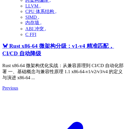
跨架构编译 ,
LLVM ,
CPU 体系结构 ,
SIMD ,
内存墙 ,
ABI 冲突 ,
C FFI
🦀 Rust x86-64 微架构分级：v1-v4 精准匹配，
CI/CD 自动降级
Rust x86-64 微架构优化实战：从兼容原理到 CI/CD 自动化部
署 一、基础概念与兼容性原理 1.1 x86-64-v1/v2/v3/v4 的定义
与演进 x86-64 ...
Previous