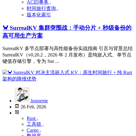
ACID事务 ,
时间旅行查询 ,
版本化索引
🦀 SurrealKV 集群突围战：手动分片 + 秒级备份的
高可用生产方案
SurrealKV 多节点部署与高性能备份实战指南 引言与背景总结
SurrealKV（v0.20.2，2026 年 2 月发布）是纯嵌入式、单节点
键值存储引擎，专为 Sur ...
houseme
26 Feb, 2026
Rust ,
工具链 ,
Cargo ,
数据库 ,