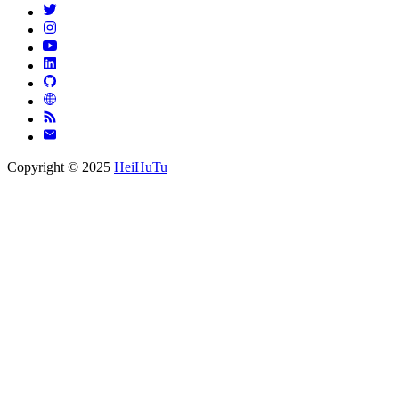
Copyright © 2025
HeiHuTu