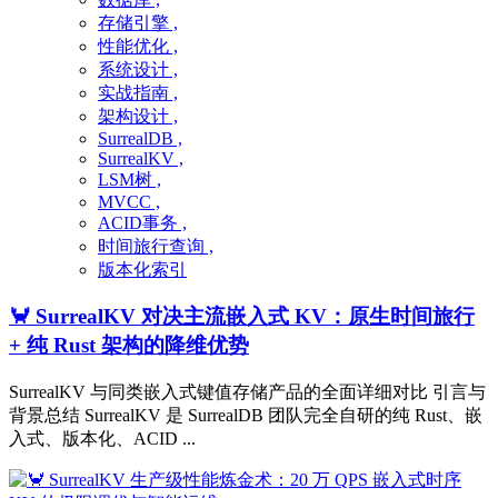
存储引擎 ,
性能优化 ,
系统设计 ,
实战指南 ,
架构设计 ,
SurrealDB ,
SurrealKV ,
LSM树 ,
MVCC ,
ACID事务 ,
时间旅行查询 ,
版本化索引
🦀 SurrealKV 对决主流嵌入式 KV：原生时间旅行
+ 纯 Rust 架构的降维优势
SurrealKV 与同类嵌入式键值存储产品的全面详细对比 引言与
背景总结 SurrealKV 是 SurrealDB 团队完全自研的纯 Rust、嵌
入式、版本化、ACID ...