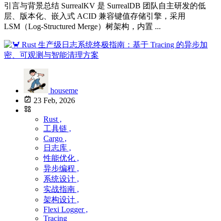
引言与背景总结 SurrealKV 是 SurrealDB 团队自主研发的低
层、版本化、嵌入式 ACID 兼容键值存储引擎，采用
LSM（Log-Structured Merge）树架构，内置 ...
houseme
23 Feb, 2026
Rust ,
工具链 ,
Cargo ,
日志库 ,
性能优化 ,
异步编程 ,
系统设计 ,
实战指南 ,
架构设计 ,
Flexi Logger ,
Tracing