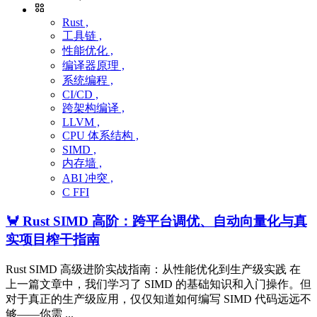
Rust ,
工具链 ,
性能优化 ,
编译器原理 ,
系统编程 ,
CI/CD ,
跨架构编译 ,
LLVM ,
CPU 体系结构 ,
SIMD ,
内存墙 ,
ABI 冲突 ,
C FFI
🦀 Rust SIMD 高阶：跨平台调优、自动向量化与真
实项目榨干指南
Rust SIMD 高级进阶实战指南：从性能优化到生产级实践 在
上一篇文章中，我们学习了 SIMD 的基础知识和入门操作。但
对于真正的生产级应用，仅仅知道如何编写 SIMD 代码远远不
够——你需 ...