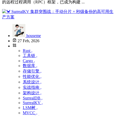
的远程过程调用（RPC）框架，已成为构建 ...
houseme
27 Feb, 2026
Rust ,
工具链 ,
Cargo ,
数据库 ,
存储引擎 ,
性能优化 ,
系统设计 ,
实战指南 ,
架构设计 ,
SurrealDB ,
SurrealKV ,
LSM树 ,
MVCC ,