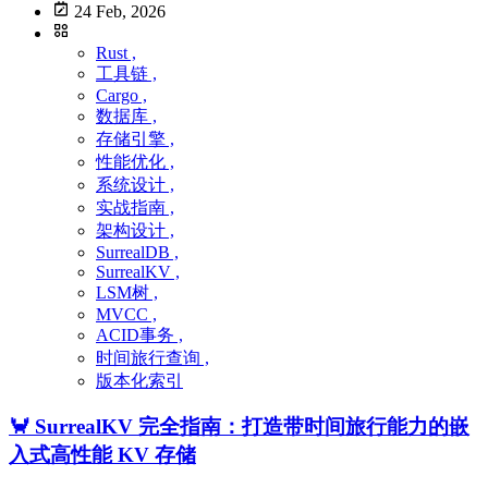
24 Feb, 2026
Rust ,
工具链 ,
Cargo ,
数据库 ,
存储引擎 ,
性能优化 ,
系统设计 ,
实战指南 ,
架构设计 ,
SurrealDB ,
SurrealKV ,
LSM树 ,
MVCC ,
ACID事务 ,
时间旅行查询 ,
版本化索引
🦀 SurrealKV 完全指南：打造带时间旅行能力的嵌
入式高性能 KV 存储