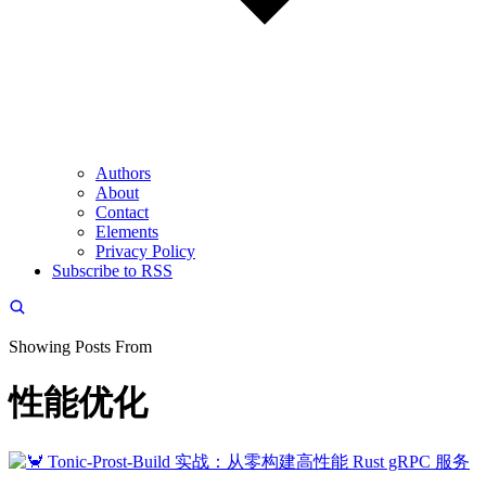
Authors
About
Contact
Elements
Privacy Policy
Subscribe to RSS
Showing Posts From
性能优化