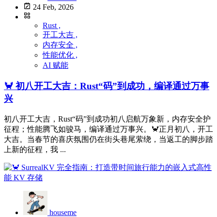
24 Feb, 2026
Rust ,
开工大吉 ,
内存安全 ,
性能优化 ,
AI 赋能
🦀 初八开工大吉：Rust“码”到成功，编译通过万事
兴
初八开工大吉，Rust“码”到成功初八启航万象新，内存安全护
征程；性能腾飞如骏马，编译通过万事兴。🦀正月初八，开工
大吉。当春节的喜庆氛围仍在街头巷尾萦绕，当返工的脚步踏
上新的征程，我 ...
houseme