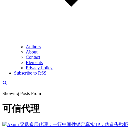
Authors
About
Contact
Elements
Privacy Policy
Subscribe to RSS
Showing Posts From
可信代理