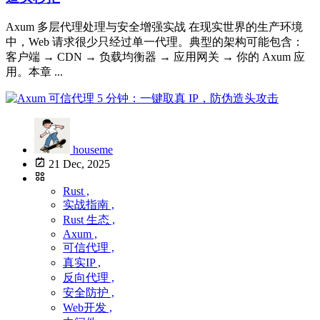
Axum 多层代理处理与安全增强实战 在现实世界的生产环境
中，Web 请求很少只经过单一代理。典型的架构可能包含：
客户端 → CDN → 负载均衡器 → 应用网关 → 你的 Axum 应
用。本章 ...
houseme
21 Dec, 2025
Rust ,
实战指南 ,
Rust 生态 ,
Axum ,
可信代理 ,
真实IP ,
反向代理 ,
安全防护 ,
Web开发 ,