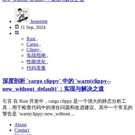
houseme
11 Sep, 2024
Rust ,
Cargo ,
Clippy ,
实战指南 ,
性能优化 ,
代码质量
深度剖析 `cargo clippy` 中的 `warn(clippy--
new_without_default)`：实现与解决之道
引言 在 Rust 开发中，cargo clippy 是一个强大的静态分析工
具，用于检查代码中的潜在问题和改进建议。其中一个常见的
警告是 `warn(clippy::new_without ...
About
Contact