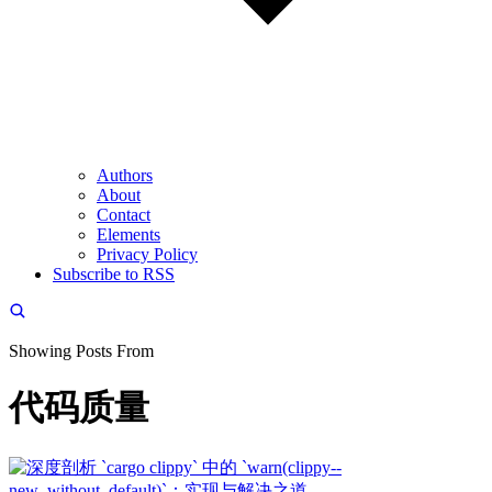
Authors
About
Contact
Elements
Privacy Policy
Subscribe to RSS
Showing Posts From
代码质量