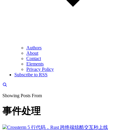
Authors
About
Contact
Elements
Privacy Policy
Subscribe to RSS
Showing Posts From
事件处理