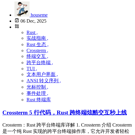
houseme
06 Dec, 2025
Rust ,
实战指南 ,
Rust 生态 ,
Crossterm ,
终端交互 ,
跨平台终端 ,
TUI ,
文本用户界面 ,
ANSI 转义序列 ,
光标控制 ,
事件处理 ,
Rust 终端库
Crossterm 5 行代码，Rust 跨终端炫酷交互秒上线
Crossterm：Rust 跨平台终端库详解 1. Crossterm 介绍 Crossterm
是一个纯 Rust 实现的跨平台终端操作库，它允许开发者轻松